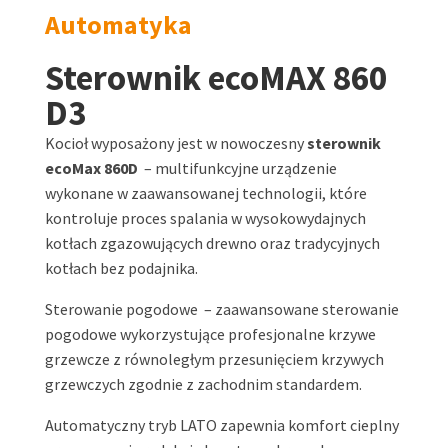
Automatyka
Sterownik ecoMAX 860
D3
Kocioł wyposażony jest w nowoczesny
sterownik
ecoMax 860D
– m
ultifunkcyjne urządzenie
wykonane w zaawansowanej technologii, które
kontroluje proces spalania w wysokowydajnych
kotłach zgazowujących drewno oraz tradycyjnych
kotłach bez podajnika.
Sterowanie pogodowe – zaawansowane sterowanie
pogodowe wykorzystujące profesjonalne krzywe
grzewcze z równoległym przesunięciem krzywych
grzewczych zgodnie z zachodnim standardem.
Automatyczny tryb LATO zapewnia komfort cieplny