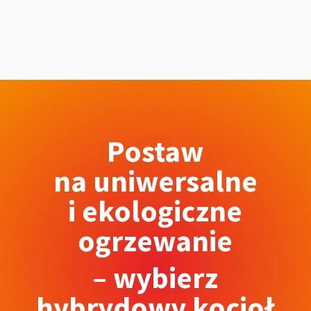
Postaw
na uniwersalne
i ekologiczne
ogrzewanie
– wybierz
hybrydowy kocioł