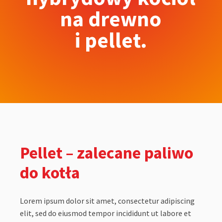
na drewno
i pellet.
Pellet – zalecane paliwo
do kotła
Lorem ipsum dolor sit amet, consectetur adipiscing
elit, sed do eiusmod tempor incididunt ut labore et