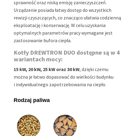
sprawność oraz niską emisję zanieczyszczeń.
Urządzenie posiada łatwy dostęp do wszystkich
rewizji czyszczących, co znacząco ułatwia codzienną
eksploatację i konserwację.
W celu uzyskania
optymalnych parametrów pracy wymagane jest
zastosowanie bufora ciepła.
Kotły DREWTRON DUO dostępne są w 4
wariantach mocy:
15 kW, 20 kW, 25 kW oraz 30 kW
, dzięki czemu
można je łatwo dopasować do wielkości budynku
i indywidualnego zapotrzebowania na ciepło.
Rodzaj paliwa