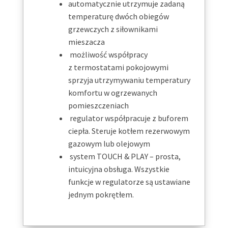
automatycznie utrzymuje zadaną
temperaturę dwóch obiegów
grzewczych z siłownikami
mieszacza
możliwość współpracy
z termostatami pokojowymi
sprzyja utrzymywaniu temperatury
komfortu w ogrzewanych
pomieszczeniach
regulator współpracuje z buforem
ciepła. Steruje kotłem rezerwowym
gazowym lub olejowym
system TOUCH & PLAY – prosta,
intuicyjna obsługa. Wszystkie
funkcje w regulatorze są ustawiane
jednym pokrętłem.