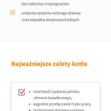
bez lakierów i impregnatów
Z
unikanie spalania mokrego drewna
oraz odpadów drewnopochodnych
Najważniejsze zalety kotła
Z
możliwość spalania pelletu
i drewna kawałkowego,
wygodne przełączanie trybu pracy,
technologia dolnego spalania,