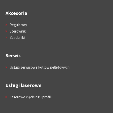
Akcesoria
Regulatory
Sterowniki
Zasobniki
Serwis
Usługi serwisowe kotłów pelletowych
Usługi laserowe
Laserowe cięcie rur i profili