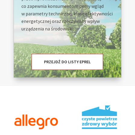
co zapewnia konsumentom pełny wgląd
w parametry techniczne, klasę efektywności
energetycznej oraz rzeczywisty wpływ
urządzenia na środowisko.
PRZEJDŹ DO LISTY EPREL