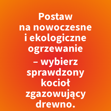
Postaw
na nowoczesne
i ekologiczne
ogrzewanie
– wybierz
sprawdzony
kocioł
zgazowujący
drewno.