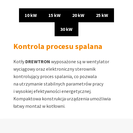
10 kW
15 kW
20 kW
25 kW
30 kW
Kontrola procesu spalana
Kotły
DREWTRON
wyposażone są w wentylator
wyciągowy oraz elektroniczny sterownik
kontrolujący proces spalania, co pozwala
na utrzymanie stabilnych parametrów pracy
i wysokiej efektywności energetycznej.
Kompaktowa konstrukcja urządzenia umożliwia
łatwy montaż w kotłowni.