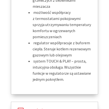
grzewczych z siłownikami
mieszacza
możliwość współpracy
z termostatami pokojowymi
sprzyja utrzymywaniu temperatury
komfortu w ogrzewanych
pomieszczeniach
regulator współpracuje z buforem
ciepła. Steruje kotłem rezerwowym
gazowym lub olejowym
system TOUCH & PLAY – prosta,
intuicyjna obsługa. Wszystkie
funkcje w regulatorze są ustawiane
jednym pokrętłem.