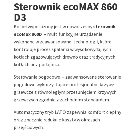
Sterownik ecoMAX 860
D3
Kocioł wyposażony jest w nowoczesny
sterownik
ecoMax 860D
– m
ultifunkcyjne urządzenie
wykonane w zaawansowanej technologii, które
kontroluje proces spalania w wysokowydajnych
kotłach zgazowujących drewno oraz tradycyjnych
kotłach bez podajnika.
Sterowanie pogodowe – zaawansowane sterowanie
pogodowe wykorzystujące profesjonalne krzywe
grzewcze z równoległym przesunięciem krzywych
grzewczych zgodnie z zachodnim standardem.
Automatyczny tryb LATO zapewnia komfort cieplny
oraz znacznie redukuje koszty w okresach
przejściowych.