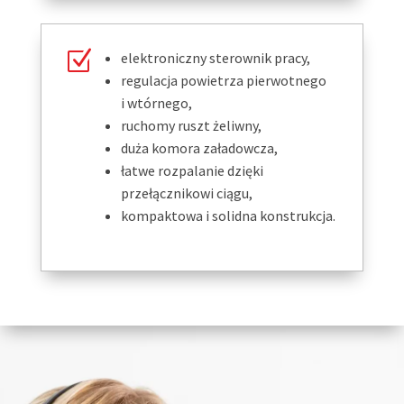
Z
elektroniczny sterownik pracy,
regulacja powietrza pierwotnego
i wtórnego,
ruchomy ruszt żeliwny,
duża komora załadowcza,
łatwe rozpalanie dzięki
przełącznikowi ciągu,
kompaktowa i solidna konstrukcja.