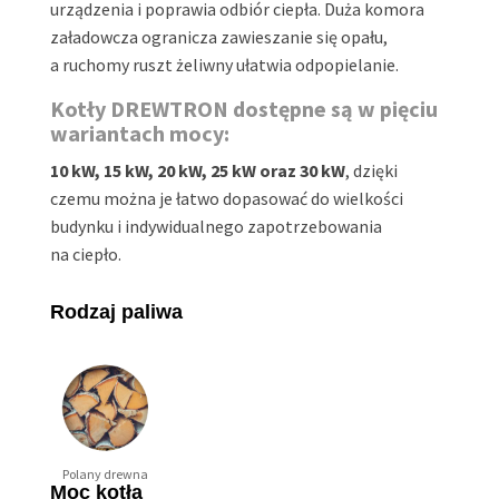
urządzenia i poprawia odbiór ciepła. Duża komora
załadowcza ogranicza zawieszanie się opału,
a ruchomy ruszt żeliwny ułatwia odpopielanie.
Kotły DREWTRON dostępne są w pięciu
wariantach mocy:
10 kW, 15 kW, 20 kW, 25 kW oraz 30 kW
, dzięki
czemu można je łatwo dopasować do wielkości
budynku i indywidualnego zapotrzebowania
na ciepło.
Rodzaj paliwa
Polany drewna
Moc kotła