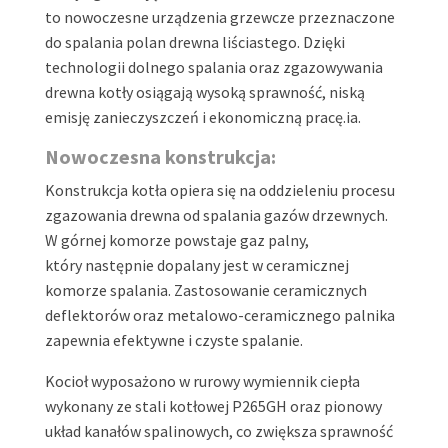
to nowoczesne urządzenia grzewcze przeznaczone
do spalania polan drewna liściastego. Dzięki
technologii dolnego spalania oraz zgazowywania
drewna kotły osiągają wysoką sprawność, niską
emisję zanieczyszczeń i ekonomiczną pracę.ia.
Nowoczesna konstrukcja:
Konstrukcja kotła opiera się na oddzieleniu procesu
zgazowania drewna od spalania gazów drzewnych.
W górnej komorze powstaje gaz palny,
który następnie dopalany jest w ceramicznej
komorze spalania. Zastosowanie ceramicznych
deflektorów oraz metalowo-ceramicznego palnika
zapewnia efektywne i czyste spalanie.
Kocioł wyposażono w rurowy wymiennik ciepła
wykonany ze stali kotłowej P265GH oraz pionowy
układ kanałów spalinowych, co zwiększa sprawność