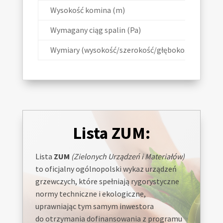
Wysokość komina (m)
Wymagany ciąg spalin (Pa)
Wymiary (wysokość/szerokość/głębokość)
Lista ZUM:
Lista
ZUM
(Zielonych Urządzeń i Materiałów)
to oficjalny ogólnopolski wykaz urządzeń
grzewczych, które spełniają rygorystyczne
normy techniczne i ekologiczne,
uprawniając tym samym inwestora
do otrzymania dofinansowania z programu