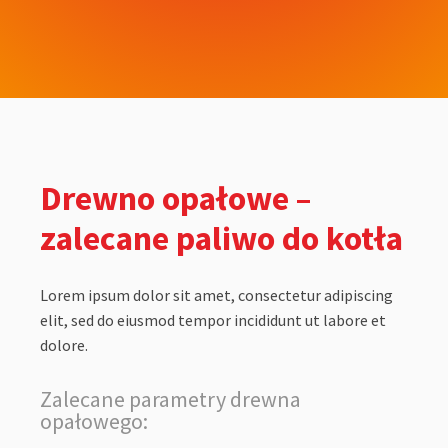
Drewno opałowe –
zalecane paliwo do kotła
Lorem ipsum dolor sit amet, consectetur adipiscing
elit, sed do eiusmod tempor incididunt ut labore et
dolore.
Zalecane parametry drewna
opałowego: