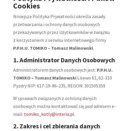
Cookies
Niniejsza Polityka Prywatności określa zasady
przetwarzania i ochrony danych osobowych
przekazywanych przez Użytkowników w związku
z korzystaniem z serwisu internetowego firmy
P.P.H.U. TOMIKO – Tomasz Malinowski
.
1. Administrator Danych Osobowych
Administratorem danych osobowych jest:
P.P.H.U.
TOMIKO – Tomasz Malinowski
Lisewo 61, 62-310
Pyzdry NIP: 617-19-86-235, REGON: 301505359
W sprawach związanych z ochroną danych
osobowych można kontaktować się pod adresem e-
mail:
tomiko_kotly@interia.pl
.
2. Zakres i cel zbierania danych