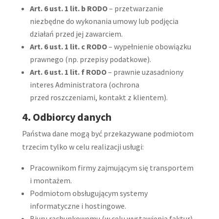
Art. 6 ust. 1 lit. b RODO
– przetwarzanie
niezbędne do wykonania umowy lub podjęcia
działań przed jej zawarciem.
Art. 6 ust. 1 lit. c RODO
– wypełnienie obowiązku
prawnego (np. przepisy podatkowe).
Art. 6 ust. 1 lit. f RODO
– prawnie uzasadniony
interes Administratora (ochrona
przed roszczeniami, kontakt z klientem).
4. Odbiorcy danych
Państwa dane mogą być przekazywane podmiotom
trzecim tylko w celu realizacji usługi:
Pracownikom firmy zajmującym się transportem
i montażem.
Podmiotom obsługującym systemy
informatyczne i hostingowe.
Biuru rachunkowemu (w celu wystawienia faktur).