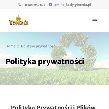
+48 503 940 801
tomiko_kotly@interia.pl
Home
Polityka prywatności
9
Polityka prywatności
Polityka Prywatności i Plików