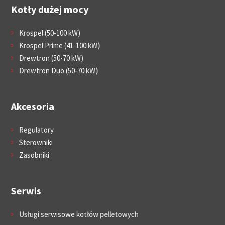
Kotły dużej mocy
Krospel (50-100 kW)
Krospel Prime (41-100 kW)
Drewtron (50-70 kW)
Drewtron Duo (50-70 kW)
Akcesoria
Regulatory
Sterowniki
Zasobniki
Serwis
Usługi serwisowe kotłów pelletowych