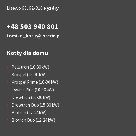
Lisewo 63, 62-310
Pyzdry
+48 503 940 801
tomiko_kotly@interia.pl
Kotły dla domu
Pellatron (10-30 kW)
Krospel (15-30 kW)
Krospel Prime (10-30 kW)
Jowisz Plus (10-30 kW)
Drewtron (10-30 kW)
Drewtron Duo (15-30 kW)
Biotron (12-24 kW)
Biotron Duo (12-24 kW)