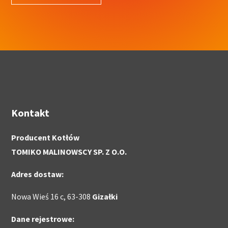
Kontakt
Producent Kotłów
TOMIKO MALINOWSCY SP. Z O.O.
Adres dostaw:
Nowa Wieś 16 c, 63-308
Gizałki
Dane rejestrowe: