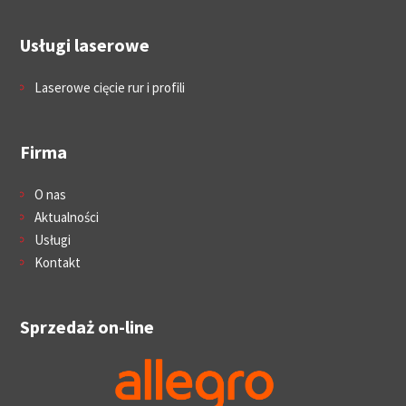
Usługi laserowe
Laserowe cięcie rur i profili
Firma
O nas
Aktualności
Usługi
Kontakt
Sprzedaż on-line